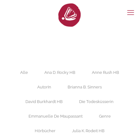
Alle
Ana D. Rocky HB
Anne Rush HB
AutorIn
Brianna B. Sinners
David Burkhardt HB
Die Todesküsserin
Emmanuelle De Maupassant
Genre
Hörbücher
Julia K. Rodeit HB