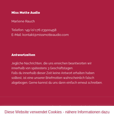
Miss Motte Audio
Marlene Rauch
Telefon: +49 (0) 176 23900458
E-Mail: kontakt@missmotteaudio.com
Antwortzeiten
Jegliche Nachrichten, die uns erreichen beantworten wir
innerhalb von spätestens 3 Geschäftstagen.
Falls du innerhalb dieser Zeit keine Antwort erhalten haben
solltest, ist eine unserer Briefmotten wahrscheinlich falsch
abgebogen. Gerne kannst du uns dann einfach erneut schreiben.
© 2022 Miss Motte Audio. Alle Rechte vorbehalten |
Diese Website verwendet Cookies - nähere Informationen dazu
Impressum
|
Datenschutz