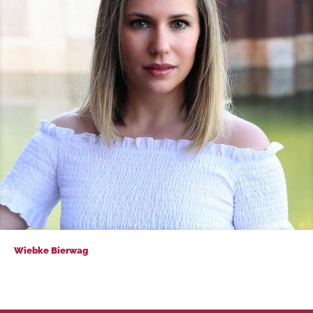
Wiebke Bierwag
Wiebke Bierwag