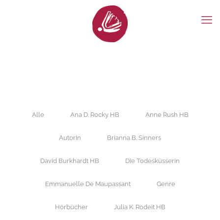
Alle
Ana D. Rocky HB
Anne Rush HB
AutorIn
Brianna B. Sinners
David Burkhardt HB
Die Todesküsserin
Emmanuelle De Maupassant
Genre
Hörbücher
Julia K. Rodeit HB