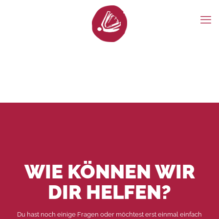
WIE KÖNNEN WIR
DIR HELFEN?
Du hast noch einige Fragen oder möchtest erst einmal einfach