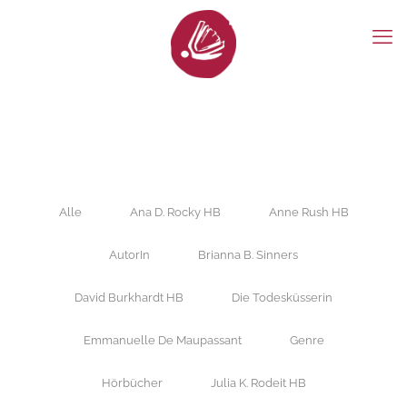
Alle
Ana D. Rocky HB
Anne Rush HB
AutorIn
Brianna B. Sinners
David Burkhardt HB
Die Todesküsserin
Emmanuelle De Maupassant
Genre
Hörbücher
Julia K. Rodeit HB