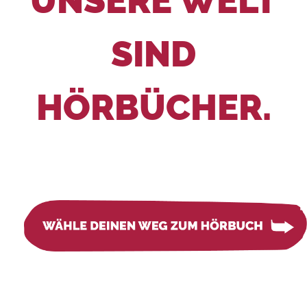
UNSERE WELT
SIND
HÖRBÜCHER.