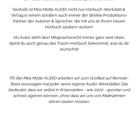
Deshalb ist Miss Motte AUDIO nicht nur Hörbuch-Werkstatt &
Verlag in einem sondern auch immer der direkte Produktions-
Partner der Autoren & Sprecher, die mit uns an ihrem neuen
Hörbuch zaubern wollen!
Als Autor steht dein Mitspracherecht immer ganz weit oben,
damit du auch genau das Traum-Hörbuch bekommst, was du dir
wünschst!
PS: Bei Miss Motte AUDIO arbeiten wir zum Großteil auf Remote-
Basis (sozusagen hat jeder seine eigene Audio-Werkstätte). Das
bedeutet, dass wir selbst in Krisenzeiten - wie 2020 - spontan und
schnell agieren können, ohne dass wir uns von Maßnahmen
stören lassen müssen.