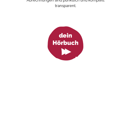
Abrechnungen sind pünktlich und komplett
transparent.