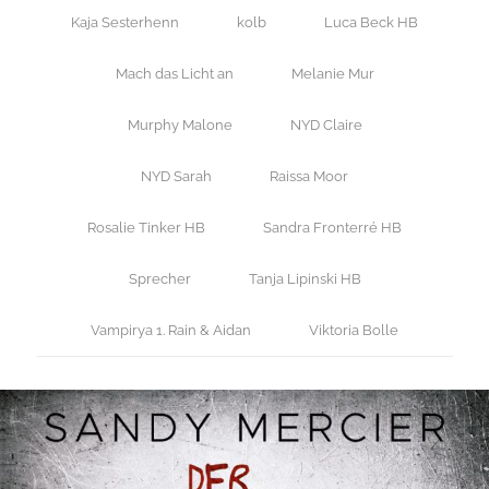
Kaja Sesterhenn
kolb
Luca Beck HB
Mach das Licht an
Melanie Mur
Murphy Malone
NYD Claire
NYD Sarah
Raissa Moor
Rosalie Tinker HB
Sandra Fronterré HB
Sprecher
Tanja Lipinski HB
Vampirya 1. Rain & Aidan
Viktoria Bolle