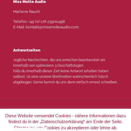
Miss Motte Audio
Marlene Rauch
Telefon: +49 (0) 176 23900458
E-Mail: kontakt@missmotteaudio.com
Antwortzeiten
Jegliche Nachrichten, die uns erreichen beantworten wir
innerhalb von spätestens 3 Geschäftstagen.
Falls du innerhalb dieser Zeit keine Antwort erhalten haben
solltest, ist eine unserer Briefmotten wahrscheinlich falsch
abgebogen. Gerne kannst du uns dann einfach erneut schreiben.
© 2022 Miss Motte Audio. Alle Rechte vorbehalten |
Diese Website verwendet Cookies - nähere Informationen dazu
Impressum
|
Datenschutz
findest du in der „Datenschutzerklärung“ am Ende der Seite.
Stimme zu, um Cookies zu akzeptieren oder lehne ab.