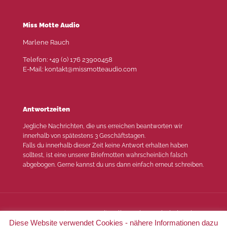
Miss Motte Audio
Marlene Rauch
Telefon: +49 (0) 176 23900458
E-Mail: kontakt@missmotteaudio.com
Antwortzeiten
Jegliche Nachrichten, die uns erreichen beantworten wir
innerhalb von spätestens 3 Geschäftstagen.
Falls du innerhalb dieser Zeit keine Antwort erhalten haben
solltest, ist eine unserer Briefmotten wahrscheinlich falsch
abgebogen. Gerne kannst du uns dann einfach erneut schreiben.
© 2022 Miss Motte Audio. Alle Rechte vorbehalten |
Diese Website verwendet Cookies - nähere Informationen dazu
Impressum
|
Datenschutz