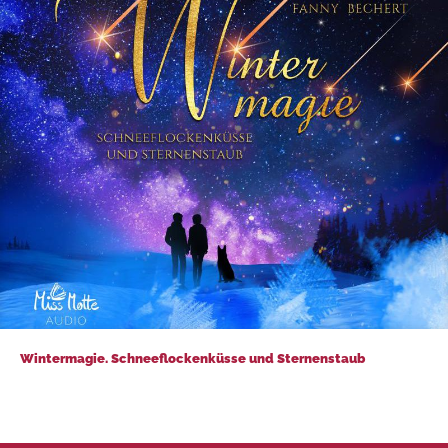
Wintermagie. Schneeflockenküsse und Sternenstaub
Wintermagie. Schneeflockenküsse und Sternenstaub