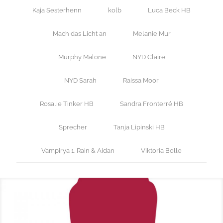
Kaja Sesterhenn
kolb
Luca Beck HB
Mach das Licht an
Melanie Mur
Murphy Malone
NYD Claire
NYD Sarah
Raissa Moor
Rosalie Tinker HB
Sandra Fronterré HB
Sprecher
Tanja Lipinski HB
Vampirya 1. Rain & Aidan
Viktoria Bolle