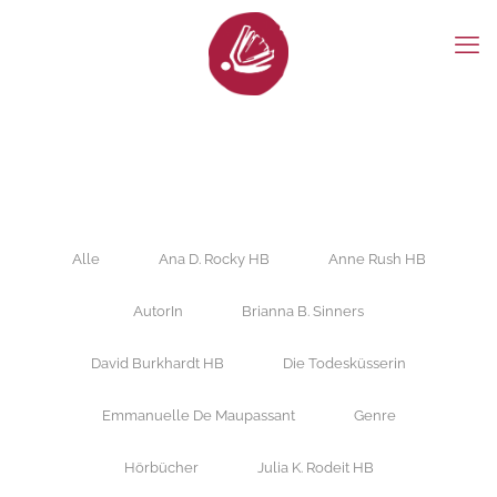
Alle
Ana D. Rocky HB
Anne Rush HB
AutorIn
Brianna B. Sinners
David Burkhardt HB
Die Todesküsserin
Emmanuelle De Maupassant
Genre
Hörbücher
Julia K. Rodeit HB