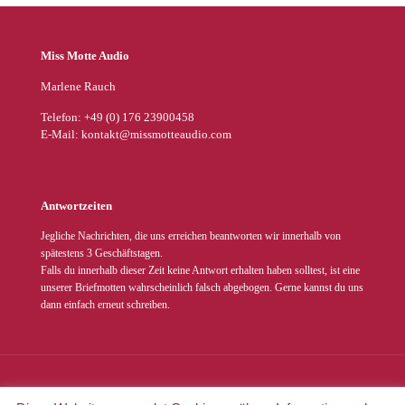
Miss Motte Audio
Marlene Rauch
Telefon: +49 (0) 176 23900458
E-Mail: kontakt@missmotteaudio.com
Antwortzeiten
Jegliche Nachrichten, die uns erreichen beantworten wir innerhalb von
spätestens 3 Geschäftstagen.
Falls du innerhalb dieser Zeit keine Antwort erhalten haben solltest, ist eine
unserer Briefmotten wahrscheinlich falsch abgebogen. Gerne kannst du uns
dann einfach erneut schreiben.
© 2022 Miss Motte Audio. Alle Rechte vorbehalten |
Impressum
|