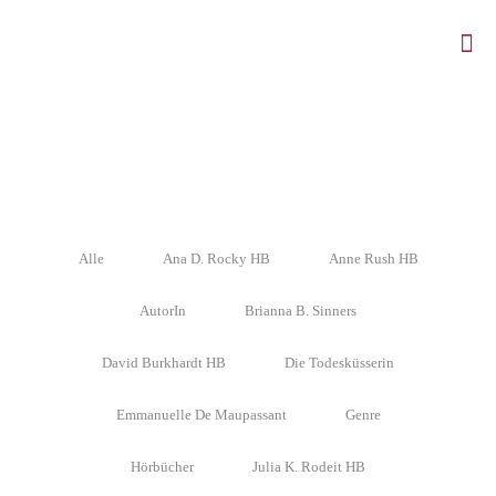
Alle
Ana D. Rocky HB
Anne Rush HB
AutorIn
Brianna B. Sinners
David Burkhardt HB
Die Todesküsserin
Emmanuelle De Maupassant
Genre
Hörbücher
Julia K. Rodeit HB