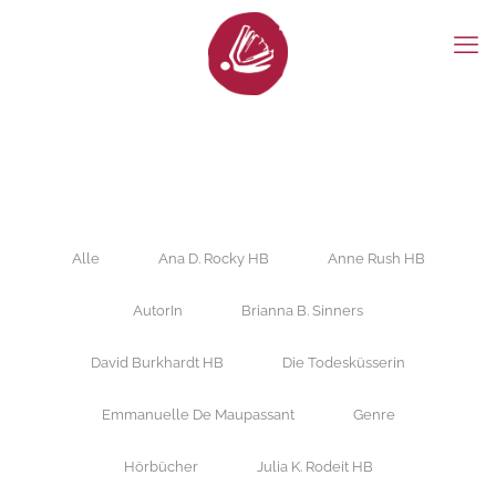
Alle
Ana D. Rocky HB
Anne Rush HB
AutorIn
Brianna B. Sinners
David Burkhardt HB
Die Todesküsserin
Emmanuelle De Maupassant
Genre
Hörbücher
Julia K. Rodeit HB