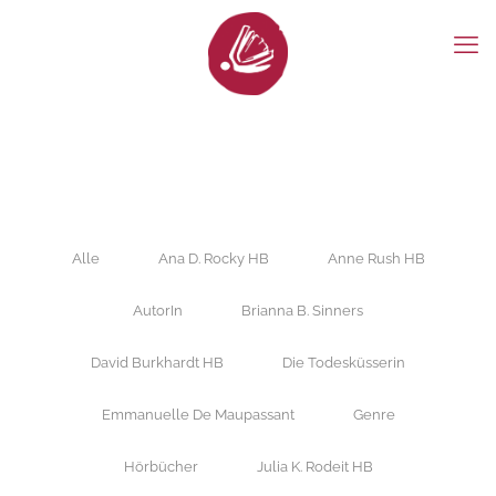
Alle
Ana D. Rocky HB
Anne Rush HB
AutorIn
Brianna B. Sinners
David Burkhardt HB
Die Todesküsserin
Emmanuelle De Maupassant
Genre
Hörbücher
Julia K. Rodeit HB