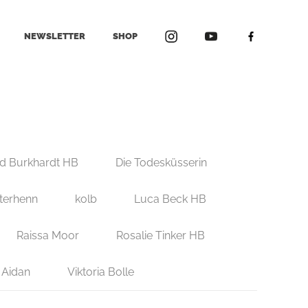
NEWSLETTER
SHOP
d Burkhardt HB
Die Todesküsserin
terhenn
kolb
Luca Beck HB
Raissa Moor
Rosalie Tinker HB
 Aidan
Viktoria Bolle