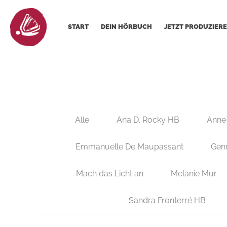
START
DEIN HÖRBUCH
JETZT PRODUZIERE
Alle
Ana D. Rocky HB
Anne
Emmanuelle De Maupassant
Gen
Mach das Licht an
Melanie Mur
Sandra Fronterré HB