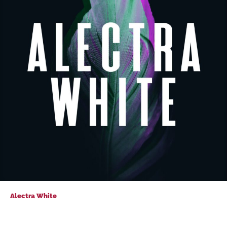
Alectra White
Alectra White