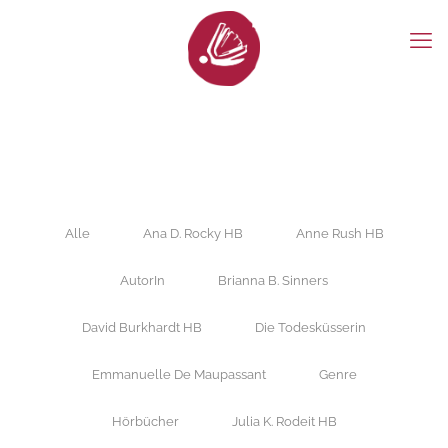
Alle
Ana D. Rocky HB
Anne Rush HB
AutorIn
Brianna B. Sinners
David Burkhardt HB
Die Todesküsserin
Emmanuelle De Maupassant
Genre
Hörbücher
Julia K. Rodeit HB