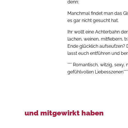
denn:
Manchmal findet man das Gl
es gar nicht gesucht hat.
Ihr wollt eine Achterbahn de
lachen, weinen, mitfiebern,
Ende glücklich aufseufzen? D
lasst euch entführen und be
*** Romantisch, witzig, sexy, m
gefühlvollen Liebesszenen***
und mitgewirkt haben