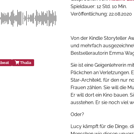
Spieldauer: 12 Std. 10 Min.
Veröffentlichung: 22.08.2020
Von der Kindle Storyteller Awa
und mehrfach ausgezeichne
Bestsellerautorin Emma Wag
kbeat
Thalia
Sie ist eine Geigenlehrerin m
Päckchen an Verletzungen. Er 
Star-Architekt, für den nur 
Frauen zählen. Sie will die Mu
Er will dort ein Kino bauen. S
ausstehen. Er sie noch viel w
Oder?
Lucy kämpft für die Dinge, die
Menschen wie diesen unvers