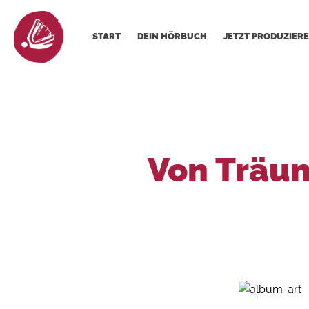
START
DEIN HÖRBUCH
JETZT PRODUZIERE
Von Träum