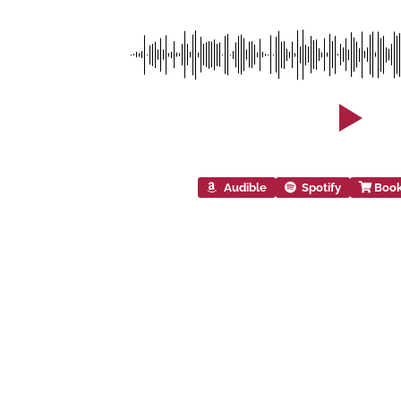
Audible
Spotify
Boo