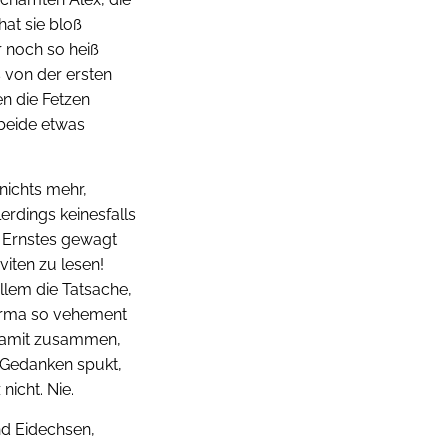
hat sie bloß
r noch so heiß
 von der ersten
n die Fetzen
 beide etwas
nichts mehr,
lerdings keinesfalls
n Ernstes gewagt
viten zu lesen!
 allem die Tatsache,
Firma so vehement
 damit zusammen,
e Gedanken spukt,
nicht. Nie.
nd Eidechsen,