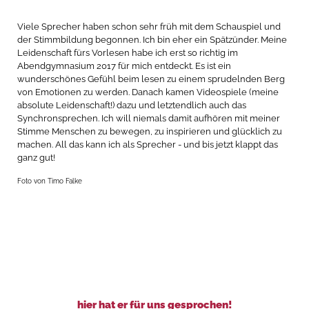
Viele Sprecher haben schon sehr früh mit dem Schauspiel und
der Stimmbildung begonnen. Ich bin eher ein Spätzünder. Meine
Leidenschaft fürs Vorlesen habe ich erst so richtig im
Abendgymnasium 2017 für mich entdeckt. Es ist ein
wunderschönes Gefühl beim lesen zu einem sprudelnden Berg
von Emotionen zu werden. Danach kamen Videospiele (meine
absolute Leidenschaft!) dazu und letztendlich auch das
Synchronsprechen. Ich will niemals damit aufhören mit meiner
Stimme Menschen zu bewegen, zu inspirieren und glücklich zu
machen. All das kann ich als Sprecher - und bis jetzt klappt das
ganz gut!
Foto von Timo Falke
hier hat er für uns gesprochen!