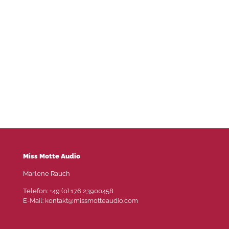
Miss Motte Audio
Marlene Rauch
Telefon: +49 (0) 176 23900458
E-Mail: kontakt@missmotteaudio.com