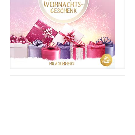
Ein zauberhaftes Weihnachtsgeschenk
Barfuß durchs Feuer