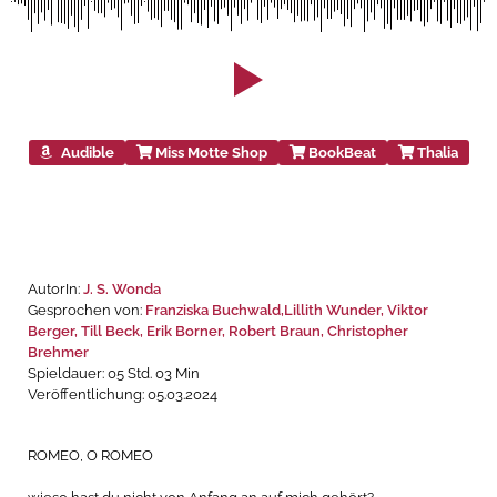
Audible
Miss Motte Shop
BookBeat
Thalia
AutorIn:
J. S. Wonda
Gesprochen von:
Franziska Buchwald,Lillith Wunder, Viktor
Berger, Till Beck,
Erik Borner
, Robert Braun, Christopher
Brehmer
Spieldauer: 05 Std. 03 Min
Veröffentlichung: 05.03.2024
ROMEO, O ROMEO