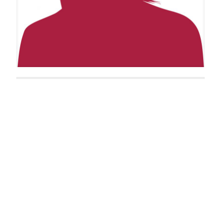
Franziska Buchwald
Viktor Berger