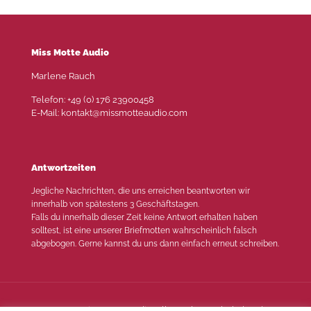
Miss Motte Audio
Marlene Rauch
Telefon: +49 (0) 176 23900458
E-Mail: kontakt@missmotteaudio.com
Antwortzeiten
Jegliche Nachrichten, die uns erreichen beantworten wir
innerhalb von spätestens 3 Geschäftstagen.
Falls du innerhalb dieser Zeit keine Antwort erhalten haben
solltest, ist eine unserer Briefmotten wahrscheinlich falsch
abgebogen. Gerne kannst du uns dann einfach erneut schreiben.
© 2022 Miss Motte Audio. Alle Rechte vorbehalten |