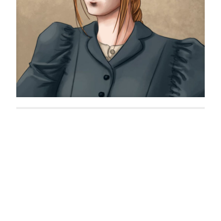
Dagny Fisher
C. Shamrock