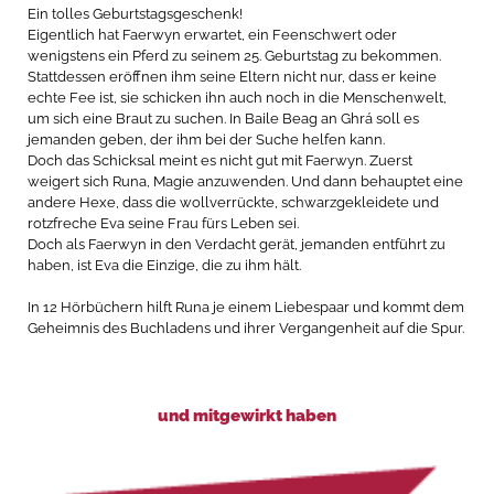
Ein tolles Geburtstagsgeschenk!
Eigentlich hat Faerwyn erwartet, ein Feenschwert oder
wenigstens ein Pferd zu seinem 25. Geburtstag zu bekommen.
Stattdessen eröffnen ihm seine Eltern nicht nur, dass er keine
echte Fee ist, sie schicken ihn auch noch in die Menschenwelt,
um sich eine Braut zu suchen. In Baile Beag an Ghrá soll es
jemanden geben, der ihm bei der Suche helfen kann.
Doch das Schicksal meint es nicht gut mit Faerwyn. Zuerst
weigert sich Runa, Magie anzuwenden. Und dann behauptet eine
andere Hexe, dass die wollverrückte, schwarzgekleidete und
rotzfreche Eva seine Frau fürs Leben sei.
Doch als Faerwyn in den Verdacht gerät, jemanden entführt zu
haben, ist Eva die Einzige, die zu ihm hält.
In 12 Hörbüchern hilft Runa je einem Liebespaar und kommt dem
Geheimnis des Buchladens und ihrer Vergangenheit auf die Spur.
und mitgewirkt haben