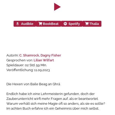
Audible
BookBeat
Spotify
Thalia
AutorIn:
C. Shamrock,
Dagny Fisher
Gesprochen von:
Lilian Wilfart
Spieldauer: 02 Std. 59 Min.
Veröffentlichung: 11.09.2023
Die Hexen von Baile Beag an Ghrá
Endlich habe ich eine Lehrmeisterin gefunden, doch der
Zauberunterricht wirft mehr Fragen auf, als er beantwortet.
Warum verhält sich meine Magie oft so anders, als sie es sollte?
Im achten Buch erfahre ich ein Geheimnis über mich selbst.