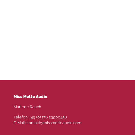
Miss Motte Audio
Marlene Rauch
Telefon: +49 (0) 176 23900458
E-Mail: kontakt@missmotteaudio.com