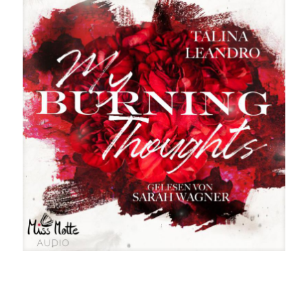
My burning Thoughts