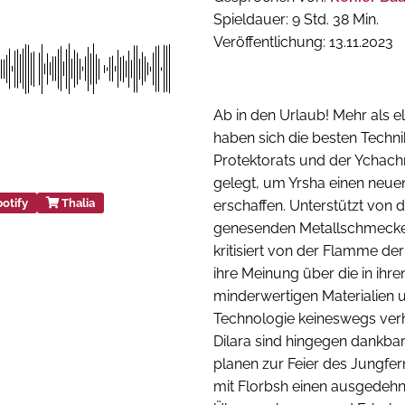
Spieldauer: 9 Std. 38 Min.
Veröffentlichung: 13.11.2023
Ab in den Urlaub! Mehr als e
haben sich die besten Technik
Protektorats und der Ychach
gelegt, um Yrsha einen neue
otify
Thalia
erschaffen. Unterstützt von 
genesenden Metallschmecker
kritisiert von der Flamme der
ihre Meinung über die in ihr
minderwertigen Materialien 
Technologie keineswegs verh
Dilara sind hingegen dankbar
planen zur Feier des Jungf
mit Florbsh einen ausgedeh