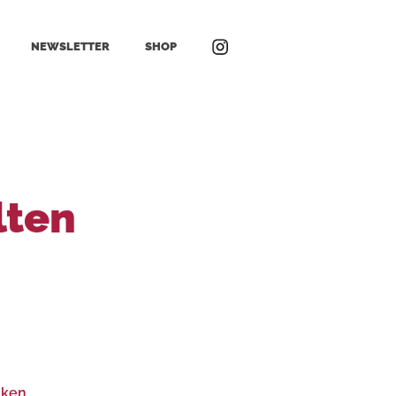
NEWSLETTER
SHOP
lten
aken