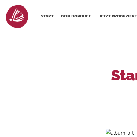
START
DEIN HÖRBUCH
JETZT PRODUZIERE
Sta