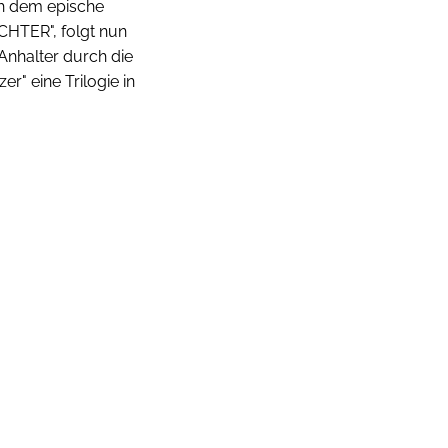
h dem epische
CHTER", folgt nun
 Anhalter durch die
er" eine Trilogie in