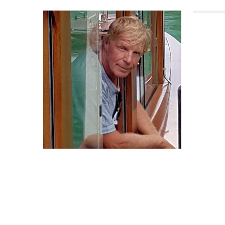
Renier Baaken