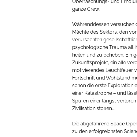
Überraschungs- und Erholun
ganze Crew.
Währenddessen versuchen di
Mächte des Sektors, den vo
verursachten gesellschaftli
psychologische Trauma all ih
heilen und zu beheben. Ein
Zukunftsprojekt, ein alle ve
motivierendes Leuchtfeuer v
Fortschritt und Wohlstand m
schon die erste Exploration 
einer Katastrophe – und lässt
Spuren einer längst verlore
Zivilisation stoßen...
Die abgefahrene Space Opera
zu den erfolgreichsten Scien