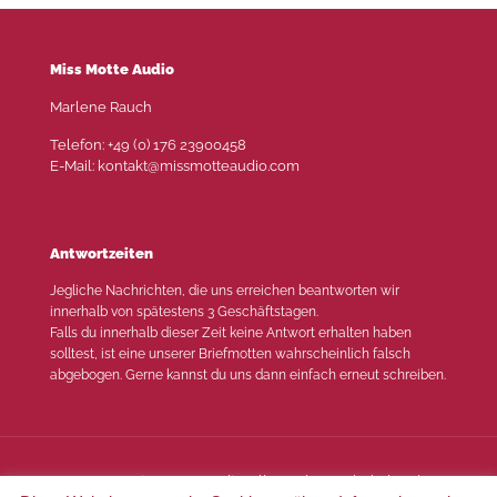
Miss Motte Audio
Marlene Rauch
Telefon: +49 (0) 176 23900458
E-Mail: kontakt@missmotteaudio.com
Antwortzeiten
Jegliche Nachrichten, die uns erreichen beantworten wir
innerhalb von spätestens 3 Geschäftstagen.
Falls du innerhalb dieser Zeit keine Antwort erhalten haben
solltest, ist eine unserer Briefmotten wahrscheinlich falsch
abgebogen. Gerne kannst du uns dann einfach erneut schreiben.
© 2022 Miss Motte Audio. Alle Rechte vorbehalten |