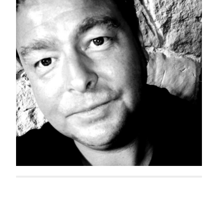
Dirk Hardegen
Ann-Kristin Vinterberg