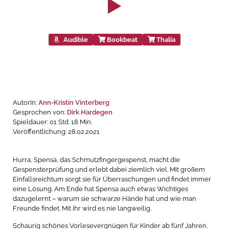
Audible
Bookbeat
Thalia
AutorIn:
Ann-Kristin Vinterberg
Gesprochen von:
Dirk Hardegen
Spieldauer: 01 Std. 18 Min.
Veröffentlichung: 28.02.2021
Hurra, Spensa, das Schmutzfingergespenst, macht die
Gespensterprüfung und erlebt dabei ziemlich viel. Mit großem
Einfallsreichtum sorgt sie für Überraschungen und findet immer
eine Lösung. Am Ende hat Spensa auch etwas Wichtiges
dazugelernt – warum sie schwarze Hände hat und wie man
Freunde findet. Mit ihr wird es nie langweilig.
Schaurig schönes Vorlesevergnügen für Kinder ab fünf Jahren.