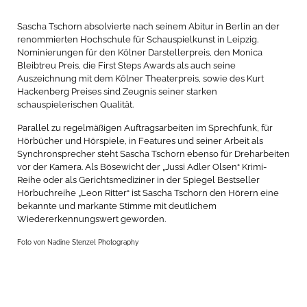
Sascha Tschorn absolvierte nach seinem Abitur in Berlin an der
renommierten Hochschule für Schauspielkunst in Leipzig.
Nominierungen für den Kölner Darstellerpreis, den Monica
Bleibtreu Preis, die First Steps Awards als auch seine
Auszeichnung mit dem Kölner Theaterpreis, sowie des Kurt
Hackenberg Preises sind Zeugnis seiner starken
schauspielerischen Qualität.
Parallel zu regelmäßigen Auftragsarbeiten im Sprechfunk, für
Hörbücher und Hörspiele, in Features und seiner Arbeit als
Synchronsprecher steht Sascha Tschorn ebenso für Dreharbeiten
vor der Kamera. Als Bösewicht der „Jussi Adler Olsen“ Krimi-
Reihe oder als Gerichtsmediziner in der Spiegel Bestseller
Hörbuchreihe „Leon Ritter“ ist Sascha Tschorn den Hörern eine
bekannte und markante Stimme mit deutlichem
Wiedererkennungswert geworden.
Foto von Nadine Stenzel Photography