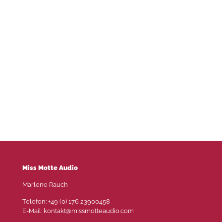
Miss Motte Audio
Marlene Rauch
Telefon: +49 (0) 176 23900458
E-Mail: kontakt@missmotteaudio.com