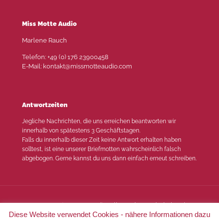
Miss Motte Audio
Marlene Rauch
Telefon: +49 (0) 176 23900458
E-Mail: kontakt@missmotteaudio.com
Antwortzeiten
Jegliche Nachrichten, die uns erreichen beantworten wir
innerhalb von spätestens 3 Geschäftstagen.
Falls du innerhalb dieser Zeit keine Antwort erhalten haben
solltest, ist eine unserer Briefmotten wahrscheinlich falsch
abgebogen. Gerne kannst du uns dann einfach erneut schreiben.
© 2022 Miss Motte Audio. Alle Rechte vorbehalten |
Diese Website verwendet Cookies - nähere Informationen dazu
Impressum
|
Datenschutz