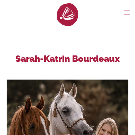
Sarah-Katrin Bourdeaux