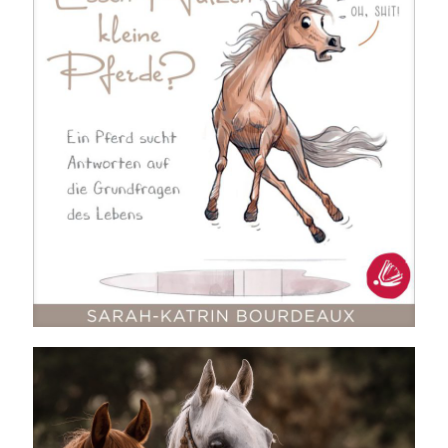
Essen Pfützen kleine Pferde?