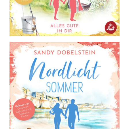
Alles Gute in Dir: Nordlicht-Küsse (ALLES-Reihe 3)