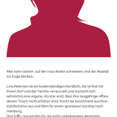
Man kann lachen, auf der rosa Wolke schweben und der Realität
ins Auge blicken.
Lina Petersen ist ein bodenständiges Nordlicht. Sie ist fest mit
ihrem Dorf und der Familie verwurzelt und wünscht sich
sehnlichst eine eigene. Als klar wird, dass ihre langjährige Affäre
diesen Traum nicht erfüllen wird, bricht sie kurzerhand aus ihrer
Komfortzone aus und fährt für einen spontanen Kurztrip nach
Hamburg.
Dort trifft Lina auf den für sie völlig unbekannten dänischen