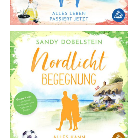
Alles Leben passiert jetzt: Nordlicht-Sommer (ALLES-Reihe 2)