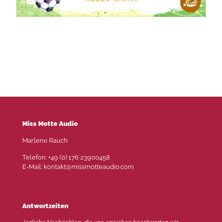
Alles kann: Nordlicht-Begegnung
Miss Motte Audio
Marlene Rauch
Telefon: +49 (0) 176 23900458
E-Mail: kontakt@missmotteaudio.com
Antwortzeiten