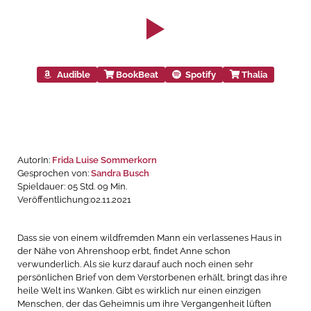
Audible
BookBeat
Spotify
Thalia
AutorIn:
Frida Luise Sommerkorn
Gesprochen von:
Sandra Busch
Spieldauer: 05 Std. 09 Min.
Veröffentlichung:02.11.2021
Dass sie von einem wildfremden Mann ein verlassenes Haus in
der Nähe von Ahrenshoop erbt, findet Anne schon
verwunderlich. Als sie kurz darauf auch noch einen sehr
persönlichen Brief von dem Verstorbenen erhält, bringt das ihre
heile Welt ins Wanken. Gibt es wirklich nur einen einzigen
Menschen, der das Geheimnis um ihre Vergangenheit lüften