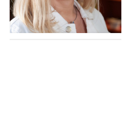
Frida Luise Sommerkorn
Sandra Busch