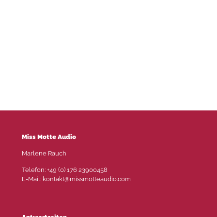
Miss Motte Audio
Marlene Rauch
Telefon: +49 (0) 176 23900458
E-Mail: kontakt@missmotteaudio.com