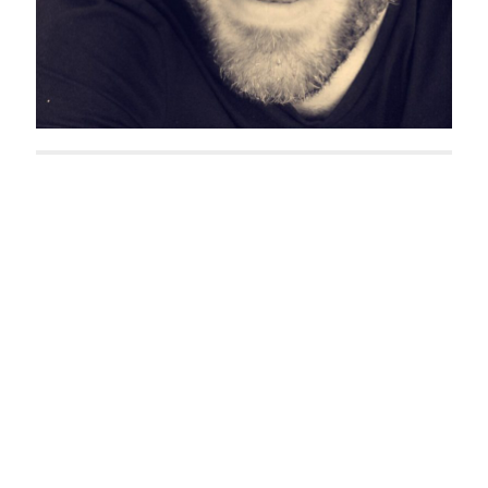
Steff Jungen
Sylvie Grohne