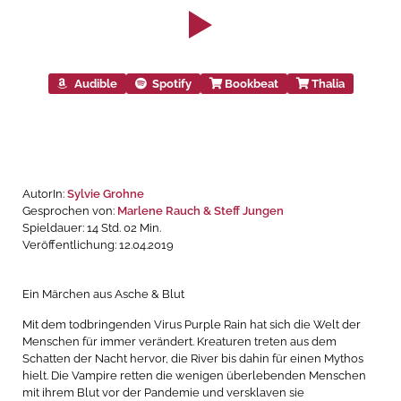
Audible
Spotify
Bookbeat
Thalia
AutorIn:
Sylvie Grohne
Gesprochen von:
Marlene Rauch & Steff Jungen
Spieldauer: 14 Std. 02 Min.
Veröffentlichung: 12.04.2019
Ein Märchen aus Asche & Blut
Mit dem todbringenden Virus Purple Rain hat sich die Welt der
Menschen für immer verändert. Kreaturen treten aus dem
Schatten der Nacht hervor, die River bis dahin für einen Mythos
hielt. Die Vampire retten die wenigen überlebenden Menschen
mit ihrem Blut vor der Pandemie und versklaven sie