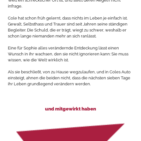
Welt ein schrecklicher Ort ist, und stellt deren Regeln nicht
infrage.
Cole hat schon früh gelernt, dass nichts im Leben je einfach ist.
Gewalt, Selbsthass und Trauer sind seit Jahren seine ständigen
Begleiter. Die Schuld, die er trägt, wiegt zu schwer, weshalb er
schon lange niemanden mehr an sich ranlässt.
Eine für Sophie alles verändernde Entdeckung lässt einen
Wunsch in ihr wachsen, den sie nicht ignorieren kann: Sie muss
wissen, wie die Welt wirklich ist.
Als sie beschließt, von zu Hause wegzulaufen, und in Coles Auto
einsteigt, ahnen die beiden nicht, dass die nächsten sieben Tage
ihr Leben grundlegend verändern werden.
und mitgewirkt haben