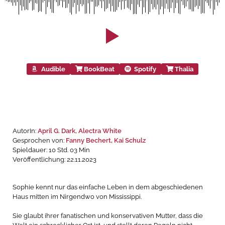
Audible
BookBeat
Spotify
Thalia
AutorIn:
April G. Dark, Alectra White
Gesprochen von:
Fanny Bechert, Kai Schulz
Spieldauer: 10 Std. 03 Min
Veröffentlichung: 22.11.2023
Sophie kennt nur das einfache Leben in dem abgeschiedenen
Haus mitten im Nirgendwo von Mississippi.
Sie glaubt ihrer fanatischen und konservativen Mutter, dass die