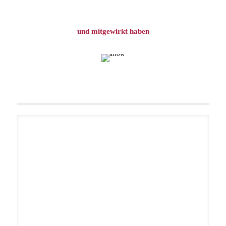
und mitgewirkt haben
N. L. Grey