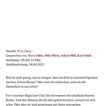
Audible
Bookbeat
Thalia
Miss Motte Shop
AutorIn:
N. L. Grey
Gesprochen von:
Kevo Adler, Mila Mück, Julian Mill, Kai Schulz
Spieldauer: 09 Std. 12 Min.
Veröffentlichung: 08.09.2025
Bist du stark genug, um zu ertragen, dass wir dich zu unserem Eigentum
machen, Jolena Bryant? Oder wirst du zerbrechen, wenn du die
Dunkelheit in uns siehst?
Ein verruchter Highclass-Club. Ein Investment mit unkalkulierbarem
Risiko. Und drei Männer, die ihr alles geben könnten, wonach sie sich
sehnt. Oder aber sie wird gemeinsam mit ihnen untergehen.