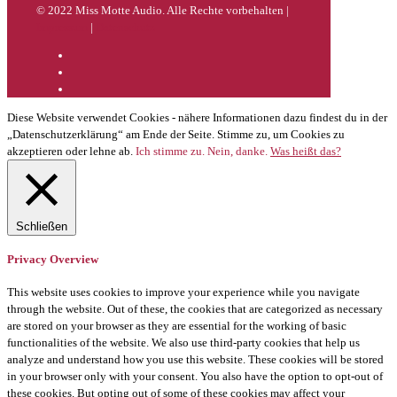
© 2022 Miss Motte Audio. Alle Rechte vorbehalten |
Impressum
|
Datenschutz
Diese Website verwendet Cookies - nähere Informationen dazu findest du in der
„Datenschutzerklärung“ am Ende der Seite. Stimme zu, um Cookies zu
akzeptieren oder lehne ab.
Ich stimme zu.
Nein, danke.
Was heißt das?
Schließen
Privacy Overview
This website uses cookies to improve your experience while you navigate
through the website. Out of these, the cookies that are categorized as necessary
are stored on your browser as they are essential for the working of basic
functionalities of the website. We also use third-party cookies that help us
analyze and understand how you use this website. These cookies will be stored
in your browser only with your consent. You also have the option to opt-out of
these cookies. But opting out of some of these cookies may affect your