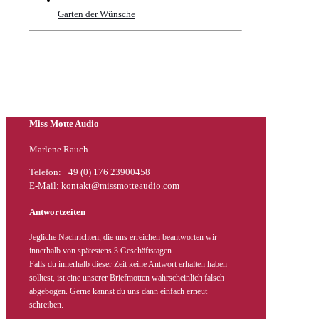
Garten der Wünsche
Miss Motte Audio
Marlene Rauch
Telefon: +49 (0) 176 23900458
E-Mail: kontakt@missmotteaudio.com
Antwortzeiten
Jegliche Nachrichten, die uns erreichen beantworten wir
innerhalb von spätestens 3 Geschäftstagen.
Falls du innerhalb dieser Zeit keine Antwort erhalten haben
solltest, ist eine unserer Briefmotten wahrscheinlich falsch
abgebogen. Gerne kannst du uns dann einfach erneut
schreiben.