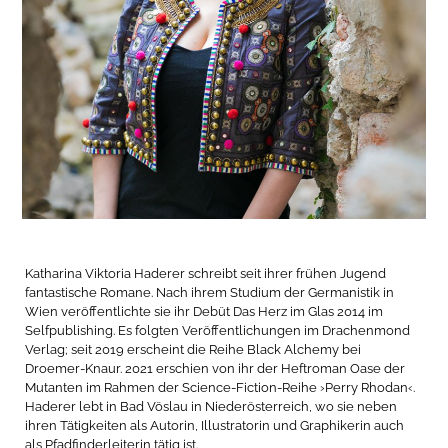
Katharina Viktoria Haderer schreibt seit ihrer frühen Jugend
fantastische Romane. Nach ihrem Studium der Germanistik in
Wien veröffentlichte sie ihr Debüt Das Herz im Glas 2014 im
Selfpublishing. Es folgten Veröffentlichungen im Drachenmond
Verlag; seit 2019 erscheint die Reihe Black Alchemy bei
Droemer-Knaur. 2021 erschien von ihr der Heftroman Oase der
Mutanten im Rahmen der Science-Fiction-Reihe ›Perry Rhodan‹.
Haderer lebt in Bad Vöslau in Niederösterreich, wo sie neben
ihren Tätigkeiten als Autorin, Illustratorin und Graphikerin auch
als Pfadfinderleiterin tätig ist.