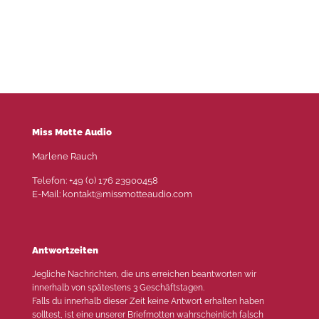
Das Hotel -Ein Mysterythriller
Miss Motte Audio
Marlene Rauch
Telefon: +49 (0) 176 23900458
E-Mail: kontakt@missmotteaudio.com
Antwortzeiten
Jegliche Nachrichten, die uns erreichen beantworten wir
innerhalb von spätestens 3 Geschäftstagen.
Falls du innerhalb dieser Zeit keine Antwort erhalten haben
solltest, ist eine unserer Briefmotten wahrscheinlich falsch