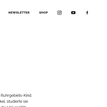
NEWSLETTER
SHOP
s Ruhrgebiets-Kind.
l, studierte sie