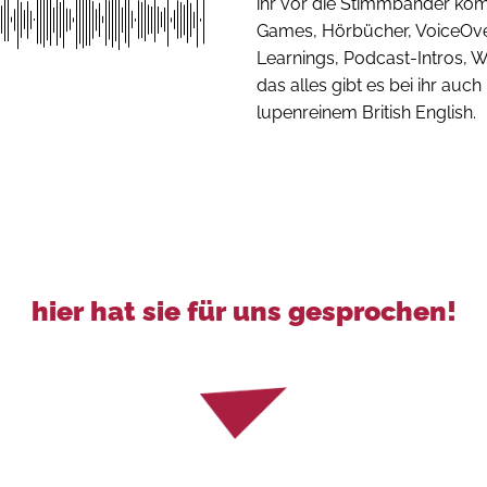
ihr vor die Stimmbänder kom
Games, Hörbücher, VoiceOve
Learnings, Podcast-Intros, 
das alles gibt es bei ihr auch
lupenreinem British English.
hier hat sie für uns gesprochen!