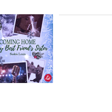
Das kleine Hotel am M