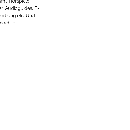
mt: Hörspiele,
r, Audioguides, E-
Werbung etc. Und
 noch in