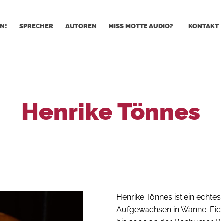
N!
SPRECHER
AUTOREN
MISS MOTTE AUDIO?
KONTAKT
Henrike Tönnes
Henrike Tönnes ist ein echte
Aufgewachsen in Wanne-Eicke