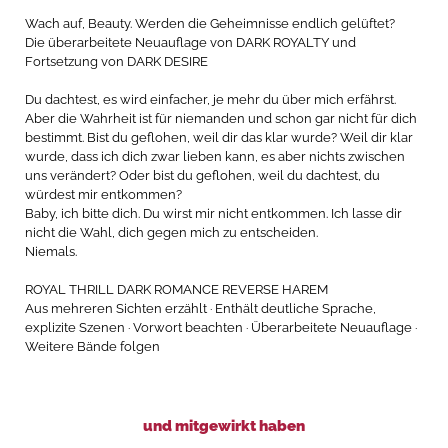
Wach auf, Beauty. Werden die Geheimnisse endlich gelüftet?
Die überarbeitete Neuauflage von DARK ROYALTY und
Fortsetzung von DARK DESIRE
Du dachtest, es wird einfacher, je mehr du über mich erfährst.
Aber die Wahrheit ist für niemanden und schon gar nicht für dich
bestimmt. Bist du geflohen, weil dir das klar wurde? Weil dir klar
wurde, dass ich dich zwar lieben kann, es aber nichts zwischen
uns verändert? Oder bist du geflohen, weil du dachtest, du
würdest mir entkommen?
Baby, ich bitte dich. Du wirst mir nicht entkommen. Ich lasse dir
nicht die Wahl, dich gegen mich zu entscheiden.
Niemals.
ROYAL THRILL DARK ROMANCE REVERSE HAREM
Aus mehreren Sichten erzählt · Enthält deutliche Sprache,
explizite Szenen · Vorwort beachten · Überarbeitete Neuauflage ·
Weitere Bände folgen
und mitgewirkt haben