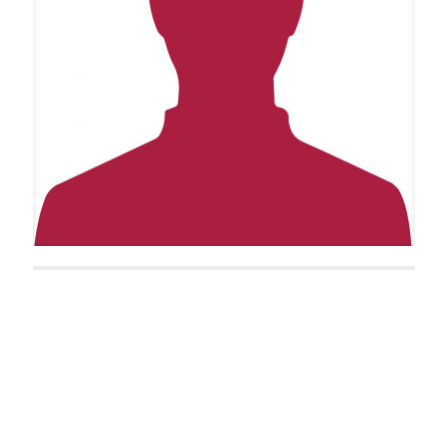
Simon Stark
Lilith Wunder