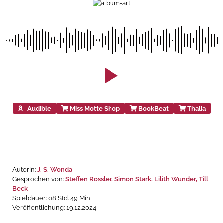
Audible
Miss Motte Shop
BookBeat
Thalia
AutorIn:
J. S. Wonda
Gesprochen von:
Steffen Rössler, Simon Stark, Lilith Wunder, Till
Beck
Spieldauer: 08 Std. 49 Min
Veröffentlichung: 19.12.2024