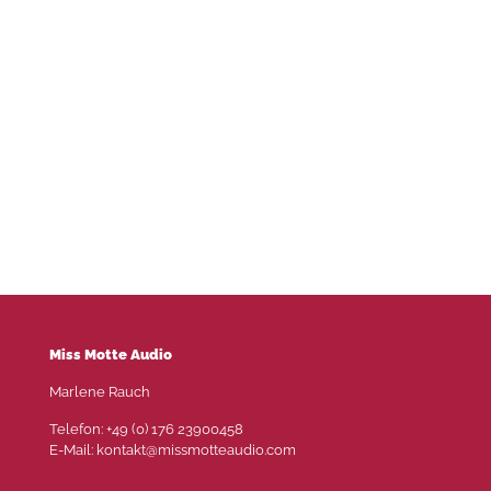
Miss Motte Audio
Marlene Rauch
Telefon: +49 (0) 176 23900458
E-Mail: kontakt@missmotteaudio.com