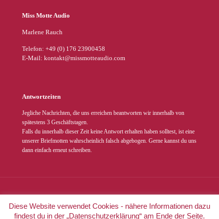
Miss Motte Audio
Marlene Rauch
Telefon: +49 (0) 176 23900458
E-Mail: kontakt@missmotteaudio.com
Antwortzeiten
Jegliche Nachrichten, die uns erreichen beantworten wir innerhalb von
spätestens 3 Geschäftstagen.
Falls du innerhalb dieser Zeit keine Antwort erhalten haben solltest, ist eine
unserer Briefmotten wahrscheinlich falsch abgebogen. Gerne kannst du uns
dann einfach erneut schreiben.
© 2022 Miss Motte Audio. Alle Rechte vorbehalten |
Impressum
|
Diese Website verwendet Cookies - nähere Informationen dazu
Datenschutz
findest du in der „Datenschutzerklärung“ am Ende der Seite.