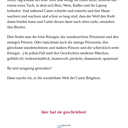
einem roten Tuch, in dem sich Brot, Wein, Kaffee und ihr Laptop
befinden. Und während Carrie schreibt und schreibt und ihre Haare
wachsen und wachsen und schon so lang sind, dass der Wolf den Korb
daran binden kann und Carrie diesen dann nach oben zieht, entstehen
ihre Bücher.
Dort findet man die böse Königin, die wunderschöne Prinzessin und den
mutigen Prinzen. Oder manchmal auch die mutige Prinzessin, den
gleichsam wunderschönen und starken Prinzen und die schrecklich nette
Königin. ;) In jedem Fall sind ihre Geschichten moderne Märchen,
gefühlvoll, leidenschaftlich, humorvoll, prickeln, dramatisch, spannend.
Ihr seid neugierig geworden?
Dann taucht ein, in die wunderbare Welt der Carrie Brigthon.
hier hat sie geschrieben!