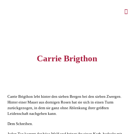
Carrie Brigthon
Carrie Brigthon lebt hinter den sieben Bergen bei den sieben Zwergen.
Hinter einer Mauer aus dornigen Rosen hat sie sich in einen Turm
zurückgezogen, in dem sie ganz ohne Ablenkung ihrer größten
Leidenschaft nachgehen kann.
Dem Schreiben.
Jeden Tag kommt der böse Wolf und bringt ihr einen Korb, bedeckt mit