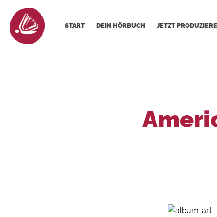
START
DEIN HÖRBUCH
JETZT PRODUZIERE
Americ