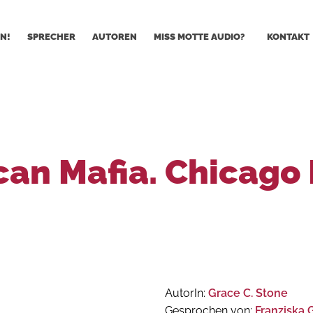
N!
SPRECHER
AUTOREN
MISS MOTTE AUDIO?
KONTAKT
an Mafia. Chicago 
AutorIn:
Grace C. Stone
Gesprochen von:
Franziska 