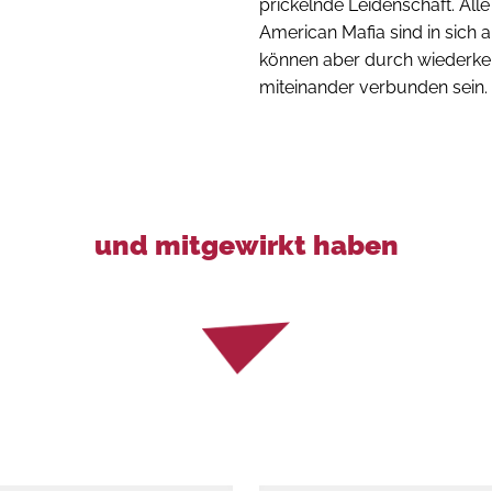
prickelnde Leidenschaft. Alle
American Mafia sind in sich 
können aber durch wiederk
miteinander verbunden sein.
und mitgewirkt haben