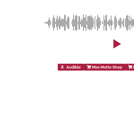
Audible
Miss Motte Shop