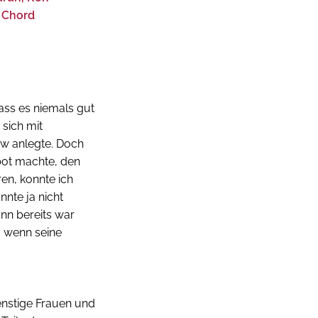
s Chord
dass es niemals gut
sich mit
w anlegte. Doch
bot machte, den
ren, konnte ich
nnte ja nicht
nn bereits war
, wenn seine
nstige Frauen und