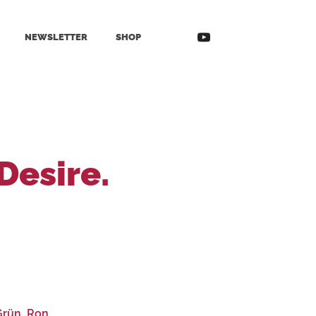
NEWSLETTER
SHOP
Desire.
Grün, Ron