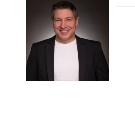
Chris Chord