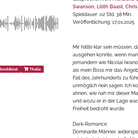
Swanson, Lilith Baast, Chri
Spieldauer: 02 Std. 38 Min.
Veröffentlichung: 17.01.2025
Mir hätte klar sein müssen, 
ausgehen konnte, wenn man 
jemandem wie Nicolai Iwano
BookBeat
Thalia
als mein Boss mir das Ange
Fall des Jahrhunderts zu füh
unmöglich nein sagen. Ich ko
ahnen, wie nah mir dieser Ma
und wozu er in der Lage war
Freiheit bedroht wurde.
Dark-Romance
Dominante Männer, widerspe