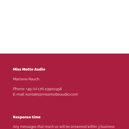
Miss Motte Audio
Marlene Rauch
Phone: +49 (0) 176 23900458
E-mail: kontakt@missmotteaudio.com
Response time
Any messages that reach us will be answered within 3 business