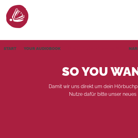
START
YOUR AUDIOBOOK
START PRODUCTION NOW!
NAR
SO YOU WA
Damit wir uns direkt um dein Hörbuchp
Nutze dafür bitte unser neues 