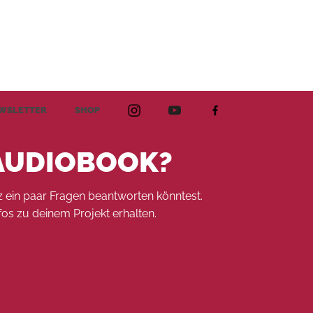
WSLETTER
SHOP
AUDIOBOOK?
 ein paar Fragen beantworten könntest.
fos zu deinem Projekt erhalten.