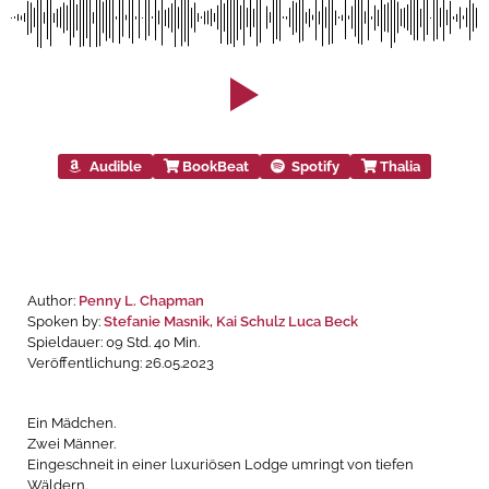
Audible
BookBeat
Spotify
Thalia
Author:
Penny L. Chapman
Spoken by:
Stefanie Masnik, Kai Schulz Luca Beck
Spieldauer: 09 Std. 40 Min.
Veröffentlichung: 26.05.2023
Ein Mädchen.
Zwei Männer.
Eingeschneit in einer luxuriösen Lodge umringt von tiefen
Wäldern.