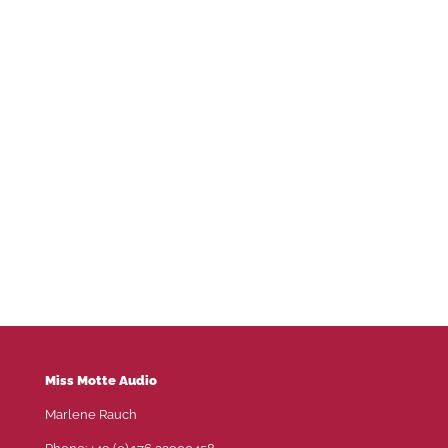
Miss Motte Audio
Marlene Rauch