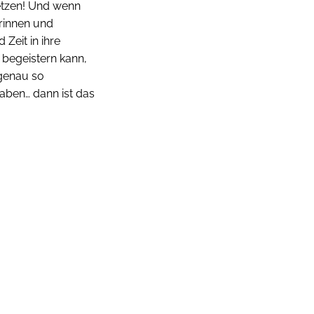
etzen! Und wenn
rinnen und
 Zeit in ihre
 begeistern kann,
 genau so
aben… dann ist das