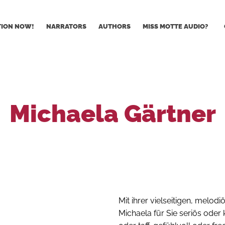
TION NOW!
NARRATORS
AUTHORS
MISS MOTTE AUDIO?
Michaela Gärtner
Mit ihrer vielseitigen, melod
Michaela für Sie seriös oder