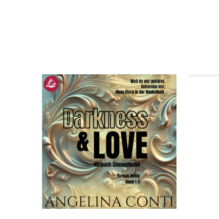
The Da