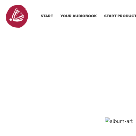
START
YOUR AUDIOBOOK
START PRODUC