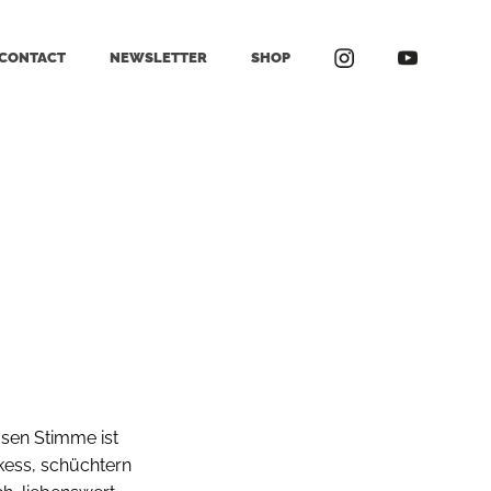
CONTACT
NEWSLETTER
SHOP
iösen Stimme ist
 kess, schüchtern