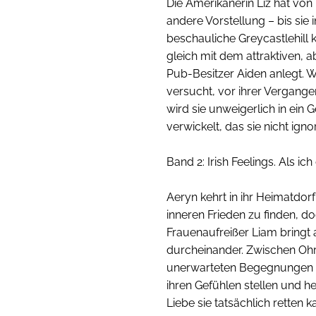
Die Amerikanerin Liz hat von 
andere Vorstellung – bis sie 
beschauliche Greycastlehill
gleich mit dem attraktiven, 
Pub-Besitzer Aiden anlegt. 
versucht, vor ihrer Vergangen
wird sie unweigerlich in ein
verwickelt, das sie nicht igno
Band 2: Irish Feelings. Als ich
Aeryn kehrt in ihr Heimatdor
inneren Frieden zu finden, 
Frauenaufreißer Liam bringt 
durcheinander. Zwischen Oh
unerwarteten Begegnungen 
ihren Gefühlen stellen und h
Liebe sie tatsächlich retten k