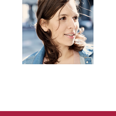
Nadine Zaddam