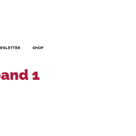
WSLETTER
SHOP
band 1