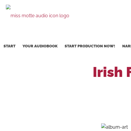
START
YOUR AUDIOBOOK
START PRODUCTION NOW!
NAR
Irish