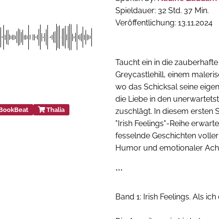
Spieldauer: 32 Std. 37 Min.
Veröffentlichung: 13.11.2024
Taucht ein in die zauberhaft
Greycastlehill, einem maleris
wo das Schicksal seine eige
die Liebe in den unerwartet
BookBeat
Thalia
zuschlägt. In diesem erste
"Irish Feelings"-Reihe erwart
fesselnde Geschichten voller
Humor und emotionaler Acht
***
Band 1: Irish Feelings. Als ich 