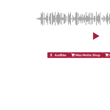
Audible
Miss Motte Shop