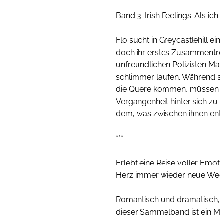
Band 3: Irish Feelings. Als ich
Flo sucht in Greycastlehill e
doch ihr erstes Zusammentr
unfreundlichen Polizisten Mat
schlimmer laufen. Während si
die Quere kommen, müssen si
Vergangenheit hinter sich zu
dem, was zwischen ihnen ents
***
Erlebt eine Reise voller Emot
Herz immer wieder neue Weg
Romantisch und dramatisch, 
dieser Sammelband ist ein Mu