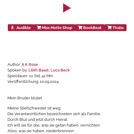
Audible
Miss Motte Shop
BookBeat
Thalia
Author:
A.K.Rose
Spoken by:
Lilith Baast
, Luca Beck
Spieldauer: 10 Std. 41 Min.
Veröffentlichung: 10.09.2024
Mein Bruder blutet.
Meine Stiefschwester ist weg.
Die Verantwortlichen bezeichneten sich als Familie.
Durch Blut und jetzt durch Heirat.
Ich will sie für das, was sie getan haben, vernichten.
Alles, was sie haben, niederbrennen.