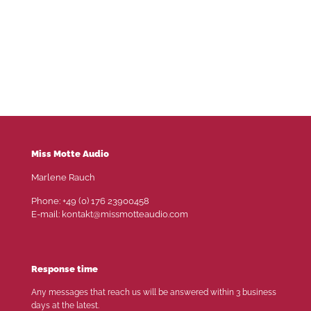
Miss Motte Audio
Marlene Rauch
Phone: +49 (0) 176 23900458
E-mail: kontakt@missmotteaudio.com
Response time
Any messages that reach us will be answered within 3 business
days at the latest.