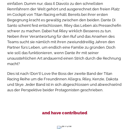
einfallen. Dumm nur, dass Il Diavolo zu den schnellsten
Rennfahrern der Welt gehört und ausgerechnet den freien Platz
im Cockpit von Titan Racing erhält. Bereits bei ihrer ersten
Begegnung kracht es gewaltig zwischen den beiden. Dante Di
Santo scheint fest entschlossen, Riley das Leben als Pressechefin
schwer zu machen. Dabei hat Riley wirklich Besseres zu tun.
Neben ihrer Verantwortung für den Ruf und das Ansehen des
Teams sucht sie nämlich mit ihren zweiunddreißig Jahren den
Partner fürs Leben, um endlich eine Familie zu gründen. Doch
wie soll das funktionieren, wenn Dante ihr mit seiner
unausstehlichen Art andauernd einen Strich durch die Rechnung
macht?
Dies ist nach (Don't) Love the Boss der zweite Band der Titan
Racing Reihe um die Freundinnen Allegra, Riley, Kenzie, Dakota
und Skye. Jeder Band ist in sich abgeschlossen und abwechselnd
aus der Perspektive beider Protagonisten geschrieben.
and have contributed