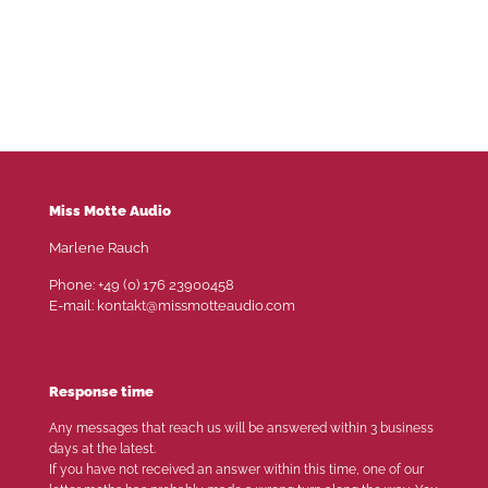
Miss Motte Audio
Marlene Rauch
Phone: +49 (0) 176 23900458
E-mail: kontakt@missmotteaudio.com
Response time
Any messages that reach us will be answered within 3 business
days at the latest.
If you have not received an answer within this time, one of our