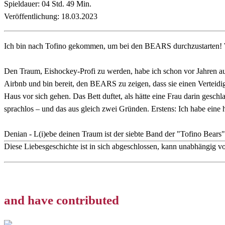
Spieldauer: 04 Std. 49 Min.
Veröffentlichung: 18.03.2023
Ich bin nach Tofino gekommen, um bei den BEARS durchzustarten! Womi
Den Traum, Eishockey-Profi zu werden, habe ich schon vor Jahren auf
Airbnb und bin bereit, den BEARS zu zeigen, dass sie einen Verteidi
Haus vor sich gehen. Das Bett duftet, als hätte eine Frau darin gesch
sprachlos – und das aus gleich zwei Gründen. Erstens: Ich habe eine h
Denian - L(i)ebe deinen Traum ist der siebte Band der "Tofino Bears
Diese Liebesgeschichte ist in sich abgeschlossen, kann unabhängig v
and have contributed