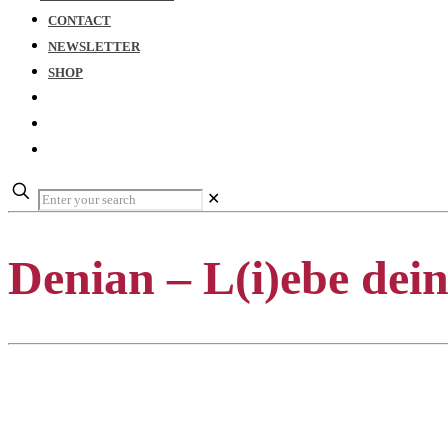
CONTACT
NEWSLETTER
SHOP
✕
Denian – L(i)ebe dei