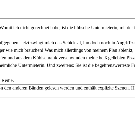
t ich nicht gerechnet habe, ist die hübsche Untermieterin, mit der i
gegeben. Jetzt zwingt mich das Schicksal, ihn doch noch in Angriff zu
ger wie mich brauchen! Was mich allerdings von meinem Plan ablenkt, s
lafen und aus dem Kühlschrank verschwinden meine heiß geliebten Pizza 
eimliche Untermieterin. Und zweitens: Sie ist die begehrenswerteste Fr
"-Reihe.
on den anderen Bänden gelesen werden und enthält explizite Szenen. H