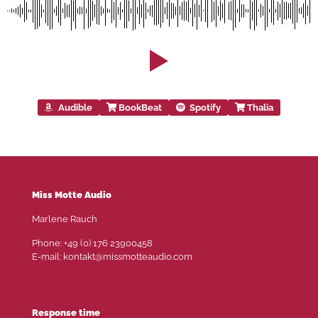
Audible
BookBeat
Spotify
Thalia
Miss Motte Audio
Marlene Rauch
Phone: +49 (0) 176 23900458
E-mail: kontakt@missmotteaudio.com
Response time