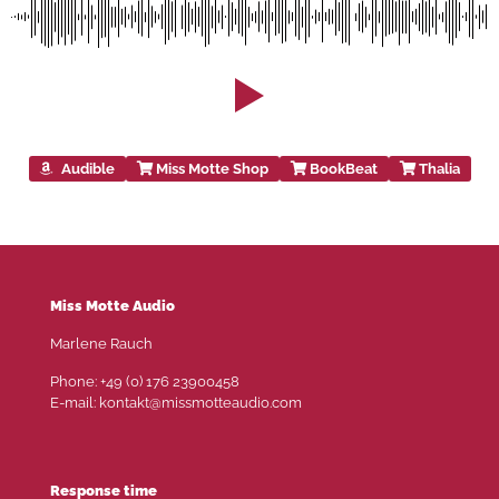
Audible
Miss Motte Shop
BookBeat
Thalia
Miss Motte Audio
Marlene Rauch
Phone: +49 (0) 176 23900458
E-mail: kontakt@missmotteaudio.com
Response time