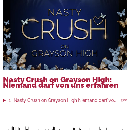
Nasty Crush on Grayson High:
Niemand darf von uns erfahren
1
Nasty Crush on Grayson High Niemand darf von uns erfahren
3:00