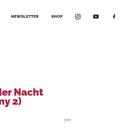
NEWSLETTER
SHOP
der Nacht
my 2)
3:00