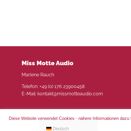
Miss Motte Audio
Marlene Rauch
Telefon: +49 (0) 176 23900458
E-Mail: kontakt@missmotteaudio.com
Diese Website verwendet Cookies - nähere Informationen dazu f
© 2022 Miss Motte Audio. Alle Rechte vorbehalten 
Deutsch