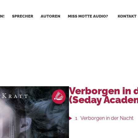
N!
SPRECHER
AUTOREN
MISS MOTTE AUDIO?
KONTAKT
Verborgen in 
(Seday Acade
1
Verborgen in der Nacht