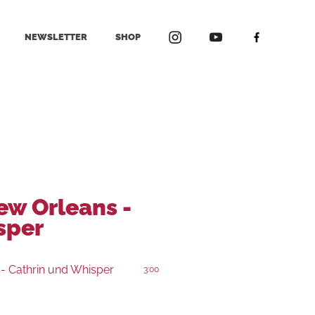
NEWSLETTER
SHOP
ew Orleans -
sper
- Cathrin und Whisper
3:00