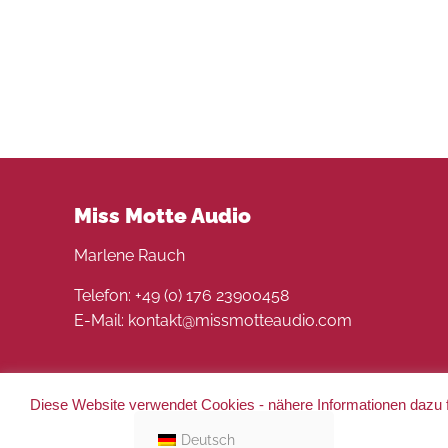
Miss Motte Audio
Marlene Rauch
Telefon: +49 (0) 176 23900458
E-Mail: kontakt@missmotteaudio.com
Diese Website verwendet Cookies - nähere Informationen dazu f
© 2022 Miss Motte Audio. Alle Rechte vorbehalten 
Deutsch