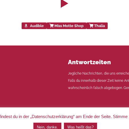
Audible
Miss Motte Shop
Thalia
Antwortzeiten
Jegliche Nachrichten, die uns erreich
Falls du innerhalb dieser Zeit keine An
wahrscheinlich falsch abgebogen. Ger
indest du in der „Datenschutzerklärung“ am Ende der Seite. Stimme
|
Impressum
|
Datenschutz
Nein, danke.
Was heißt das?