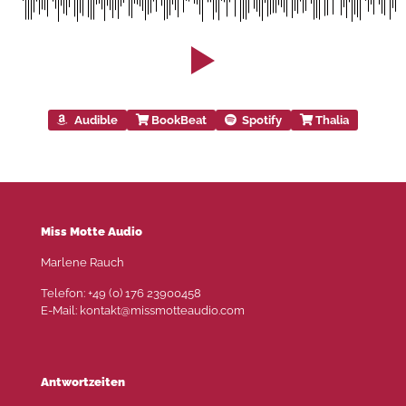
Audible
BookBeat
Spotify
Thalia
Miss Motte Audio
Marlene Rauch
Telefon: +49 (0) 176 23900458
E-Mail: kontakt@missmotteaudio.com
Antwortzeiten