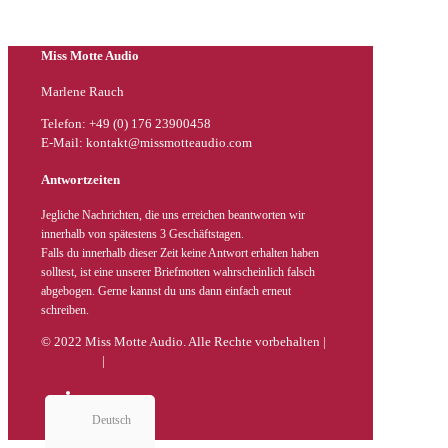
Miss Motte Audio
Marlene Rauch
Telefon: +49 (0) 176 23900458
E-Mail: kontakt@missmotteaudio.com
Antwortzeiten
Jegliche Nachrichten, die uns erreichen beantworten wir
innerhalb von spätestens 3 Geschäftstagen.
Falls du innerhalb dieser Zeit keine Antwort erhalten haben
solltest, ist eine unserer Briefmotten wahrscheinlich falsch
abgebogen. Gerne kannst du uns dann einfach erneut
schreiben.
© 2022 Miss Motte Audio. Alle Rechte vorbehalten |
Impressum
|
Datenschutz
Deutsch