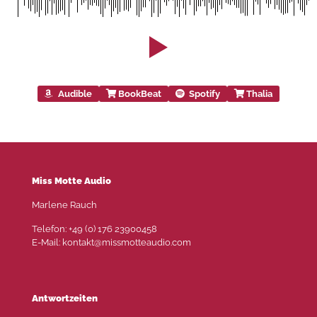
Audible
BookBeat
Spotify
Thalia
Miss Motte Audio
Marlene Rauch
Telefon: +49 (0) 176 23900458
E-Mail: kontakt@missmotteaudio.com
Antwortzeiten