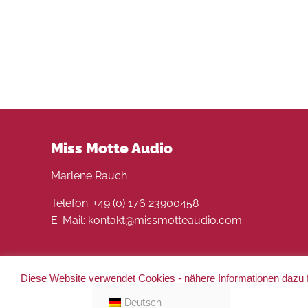
Miss Motte Audio
Marlene Rauch
Telefon: +49 (0) 176 23900458
E-Mail: kontakt@missmotteaudio.com
Diese Website verwendet Cookies - nähere Informationen dazu f
© 2022 Miss Motte Audio. Alle Rechte vorbehalten 
Deutsch