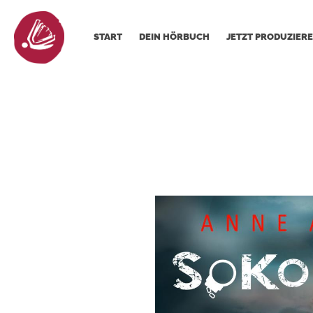
START
DEIN HÖRBUCH
JETZT PRODUZIERE