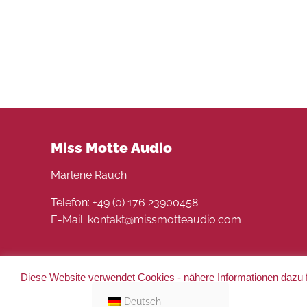
Miss Motte Audio
Marlene Rauch
Telefon: +49 (0) 176 23900458
E-Mail: kontakt@missmotteaudio.com
Diese Website verwendet Cookies - nähere Informationen dazu f
© 2022 Miss Motte Audio. Alle Rechte vorbehalten 
Deutsch