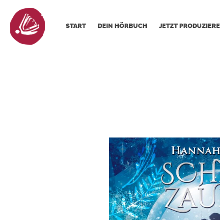
START
DEIN HÖRBUCH
JETZT PRODUZIERE