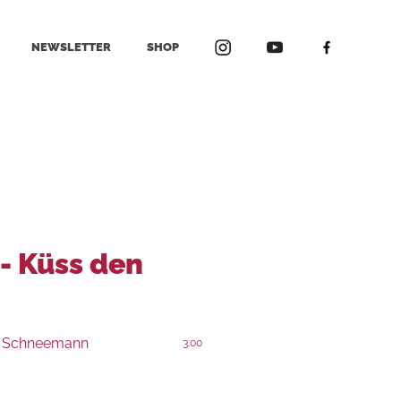
NEWSLETTER
SHOP
- Küss den
n Schneemann
3:00